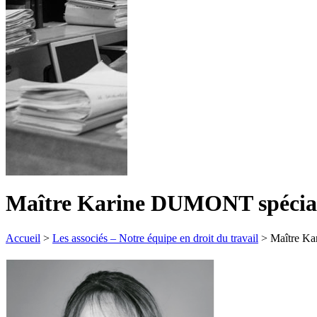
Maître Karine DUMONT spécialis
Accueil
>
Les associés – Notre équipe en droit du travail
> Maître Kar